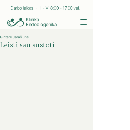
Darbo laikas · I - V 8:00 - 17:00 val.
Klinika
Endobiogenika
Gintarė Jarašiūnė
Leisti sau sustoti