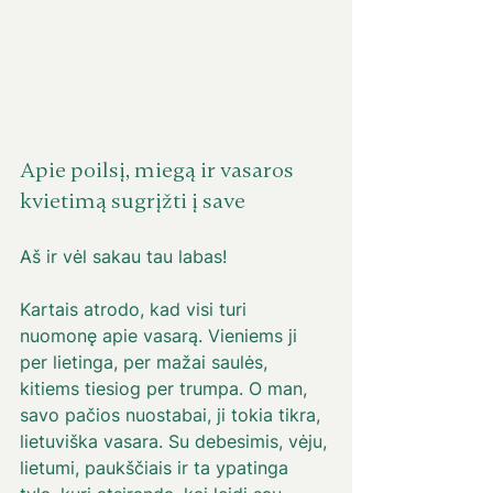
Apie poilsį, miegą ir vasaros 
kvietimą sugrįžti į save 
Aš ir vėl sakau tau labas! 
Kartais atrodo, kad visi turi 
nuomonę apie vasarą. Vieniems ji 
per lietinga, per mažai saulės, 
kitiems tiesiog per trumpa. O man, 
savo pačios nuostabai, ji tokia tikra, 
lietuviška vasara. Su debesimis, vėju, 
lietumi, paukščiais ir ta ypatinga 