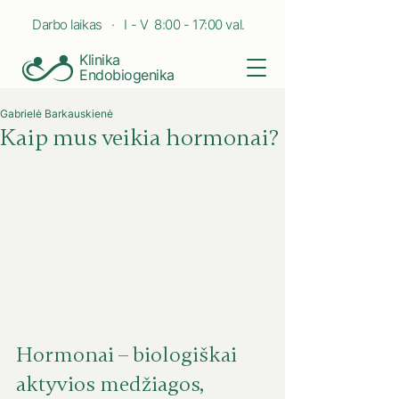
Darbo laikas · I - V 8:00 - 17:00 val.
Klinika
Endobiogenika
Gabrielė Barkauskienė
Kaip mus veikia hormonai?
Hormonai – biologiškai 
aktyvios medžiagos, 