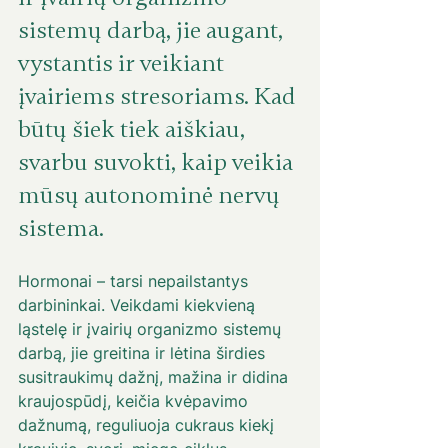
sistemų darbą, jie augant, 
vystantis ir veikiant 
įvairiems stresoriams. Kad 
būtų šiek tiek aiškiau, 
svarbu suvokti, kaip veikia 
mūsų autonominė nervų 
sistema.
Hormonai – tarsi nepailstantys 
darbininkai. Veikdami kiekvieną 
ląstelę ir įvairių organizmo sistemų 
darbą, jie greitina ir lėtina širdies 
susitraukimų dažnį, mažina ir didina 
kraujospūdį, keičia kvėpavimo 
dažnumą, reguliuoja cukraus kiekį 