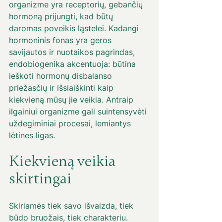
organizme yra receptorių, gebančių 
hormoną prijungti, kad būtų 
daromas poveikis ląstelei. Kadangi 
hormoninis fonas yra geros 
savijautos ir nuotaikos pagrindas, 
endobiogenika akcentuoja: būtina 
ieškoti hormonų disbalanso 
priežasčių ir išsiaiškinti kaip 
kiekvieną mūsų jie veikia. Antraip 
ilgainiui organizme gali suintensyvėti 
uždegiminiai procesai, lemiantys 
lėtines ligas.
Kiekvieną veikia 
skirtingai
Skiriamės tiek savo išvaizda, tiek 
būdo bruožais, tiek charakteriu. 