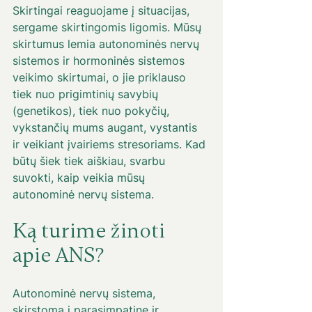
Skirtingai reaguojame į situacijas, 
sergame skirtingomis ligomis. Mūsų 
skirtumus lemia autonominės nervų 
sistemos ir hormoninės sistemos 
veikimo skirtumai, o jie priklauso 
tiek nuo prigimtinių savybių 
(genetikos), tiek nuo pokyčių, 
vykstančių mums augant, vystantis 
ir veikiant įvairiems stresoriams. Kad 
būtų šiek tiek aiškiau, svarbu 
suvokti, kaip veikia mūsų 
autonominė nervų sistema.
Ką turime žinoti 
apie ANS?
Autonominė nervų sistema, 
skirstoma į parasimpatinę ir 