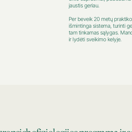
jaustis geriau.
Per beveik 20 metų praktiko
išmintinga sistema, turinti g
tam tinkamas sąlygas. Mano 
ir lydėti sveikimo kelyje.