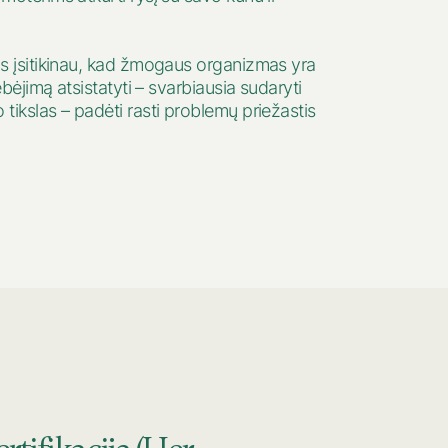
s įsitikinau, kad žmogaus organizmas yra
ebėjimą atsistatyti – svarbiausia sudaryti
tikslas – padėti rasti problemų priežastis