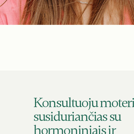
Konsultuoju moteri
susiduriančias su
hormoniniais ir