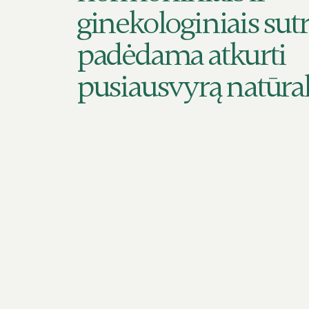
ginekologiniais sutr
padėdama atkurti
pusiausvyrą natūrali