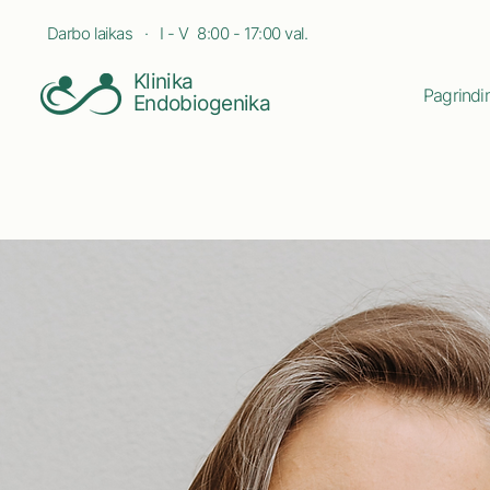
Darbo laikas · I - V 8:00 - 17:00 val.
Klinika
Pagrindin
Endobiogenika