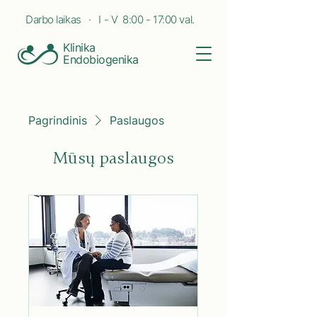
Darbo laikas · I - V 8:00 - 17:00 val.
Klinika
Endobiogenika
Pagrindinis
Paslaugos
Mūsų paslaugos