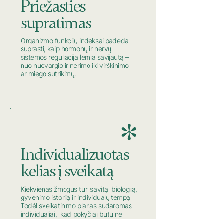
Priežasties
supratimas
Organizmo funkcijų indeksai padeda
suprasti, kaip hormonų ir nervų
sistemos reguliacija lemia savijautą –
nuo nuovargio ir nerimo iki virškinimo
ar miego sutrikimų.
*
Individualizuotas
kelias į sveikatą
Kiekvienas žmogus turi savitą biologiją,
gyvenimo istoriją ir individualų tempą.
Todėl sveikatinimo planas sudaromas
individualiai, kad pokyčiai būtų ne