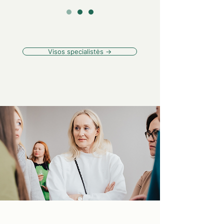
Visos specialistės →