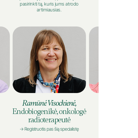
pasirinkti tą, kuris jums atrodo
artimiausias.
Ramūnė Visockienė,
Endobiogenikė, onkologė
radioterapeutė
→ Registruotis pas šią specialistę