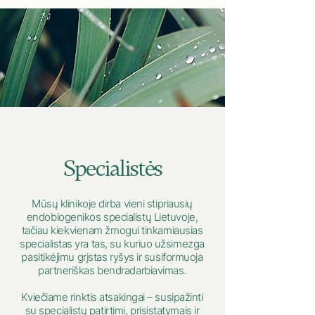
Specialistės
Mūsų klinikoje dirba vieni stipriausių
endobiogenikos specialistų Lietuvoje,
tačiau kiekvienam žmogui tinkamiausias
specialistas yra tas, su kuriuo užsimezga
pasitikėjimu grįstas ryšys ir susiformuoja
partneriškas bendradarbiavimas.
Kviečiame rinktis atsakingai – susipažinti
su specialistų patirtimi, prisistatymais ir