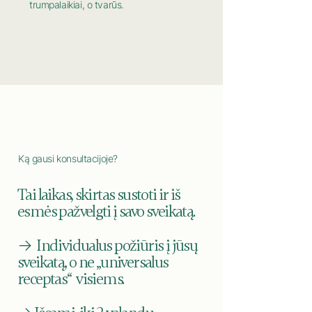
trumpalaikiai, o tvarūs.
Ką gausi konsultacijoje?
Tai laikas, skirtas sustoti ir iš
esmės pažvelgti į savo sveikatą.
→
Individualus požiūris į jūsų
sveikatą, o ne „universalus
receptas“ visiems.