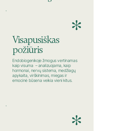
*
Visapusiškas
požiūris
Endobiogenikoje žmogus vertinamas
kaip visuma – analizuojama, kaip
hormonai, nervų sistema, medžiagų
apykaita, virškinimas, miegas ir
emocinė būsena veikia vieni kitus.
*