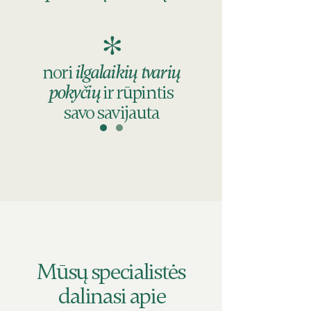
*
nori
ilgalaikių tvarių
pokyčių
ir rūpintis
savo savijauta
Mūsų specialistės
dalinasi apie